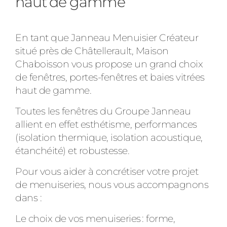
haut de gamme
Ville des travaux
En tant que Janneau Menuisier Créateur
situé près de Châtellerault, Maison
Chaboisson vous propose un grand choix
de fenêtres, portes-fenêtres et baies vitrées
haut de gamme.
Toutes les fenêtres du Groupe Janneau
allient en effet esthétisme, performances
(isolation thermique, isolation acoustique,
étanchéité) et robustesse.
Pour vous aider à concrétiser votre projet
de menuiseries, nous vous accompagnons
dans :
Le choix de vos menuiseries : forme,