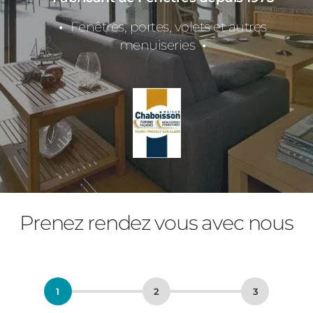
Fenêtres, portes, volets et autres
menuiseries
Prenez rendez vous avec nous