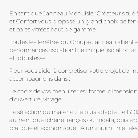
En tant que Janneau Menuisier Créateur situé 
et Confort vous propose un grand choix de fenê
et baies vitrées haut de gamme.
Toutes les fenêtres du Groupe Janneau allient e
performances (isolation thermique, isolation ac
et robustesse.
Pour vous aider à concrétiser votre projet de m
accompagnons dans :
Le choix de vos menuiseries : forme, dimension
d’ouverture, vitrage…
La sélection du matériau le plus adapté : le BOI
authentique (chêne français ou moabi, bois exo
pratique et économique, l’Aluminium fin et élé