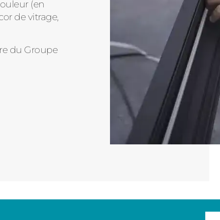
couleur (en
cor de vitrage,
tre du Groupe