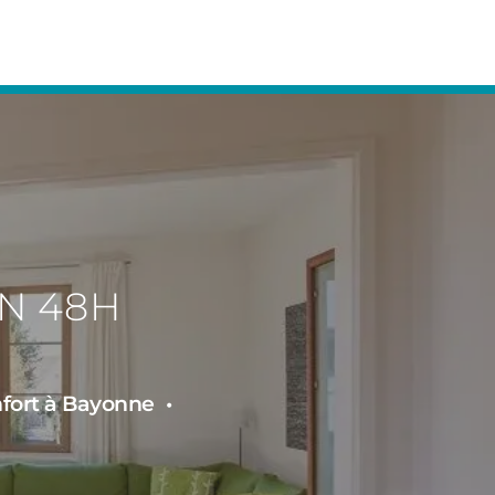
N 48H
nfort à Bayonne