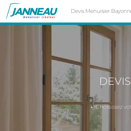
Devis Menuisier Bayonn
DEVI
Choisissez vo