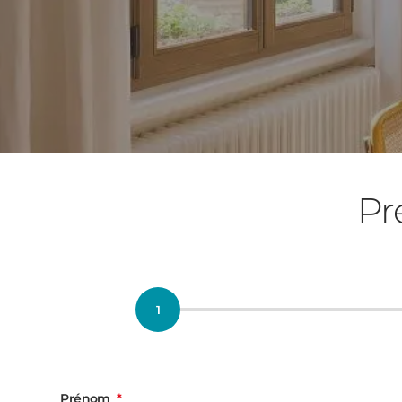
Pr
Prénom