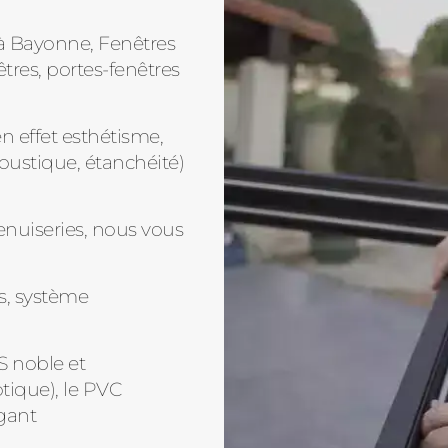
à Bayonne, Fenêtres
tres, portes-fenêtres
n effet esthétisme,
oustique, étanchéité)
enuiseries, nous vous
s, système
S noble et
tique), le PVC
gant