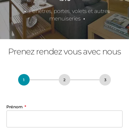
Fenêtres, portes, volets et autres
menuiseries
Prenez rendez vous avec nous
Prénom