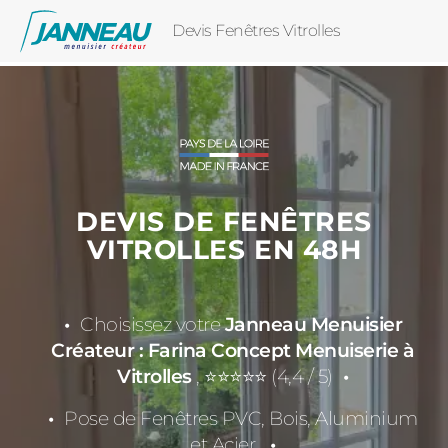
Devis Fenêtres Vitrolles
DEVIS DE FENÊTRES
VITROLLES EN 48H
Choisissez votre
Janneau Menuisier
Créateur : Farina Concept Menuiserie à
Vitrolles
, ⭐⭐⭐⭐⭐ (4,4 / 5)
Pose de Fenêtres PVC, Bois, Aluminium
et Acier