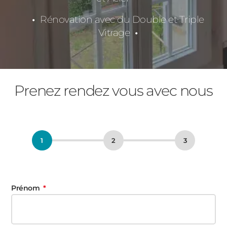
Rénovation avec du Double et Triple
Vitrage
Prenez rendez vous avec nous
Prénom