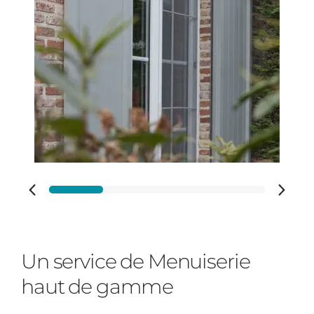
Adresse des travaux
Code Postal des travaux
Ville des travaux
Un service de Menuiserie
haut de gamme