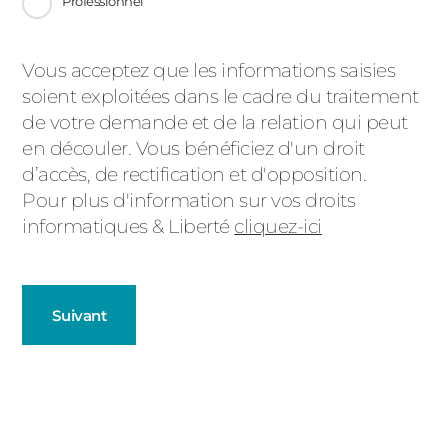
Professionnel
Message
Vous acceptez que les informations saisies
soient exploitées dans le cadre du traitement
d'état
de votre demande et de la relation qui peut
en découler. Vous bénéficiez d'un droit
d’accès, de rectification et d'opposition.
Pour plus d'information sur vos droits
informatiques & Liberté
cliquez-ici
Suivant
Fenêtres
Décrivez-nous votre projet
Précédent