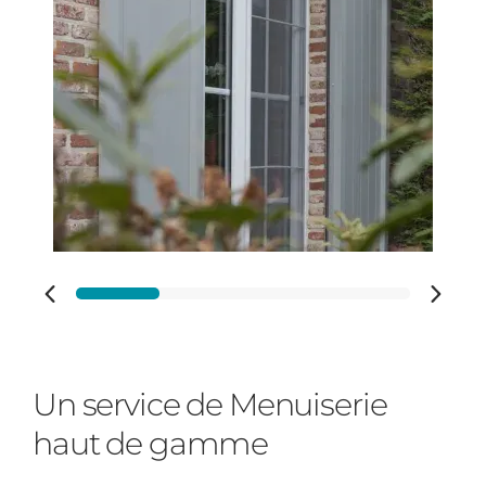
Adresse des travaux
Code Postal des travaux
Ville des travaux
Un service de Menuiserie
haut de gamme