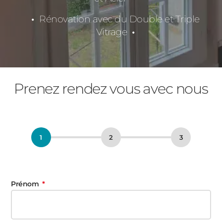
Rénovation avec du Double et Triple
Vitrage
Prenez rendez vous avec nous
Prénom