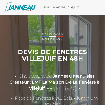
Devis Fenêtres Villejuif
DEVIS DE FENÊTRES
VILLEJUIF EN 48H
Choisissez votre
Janneau Menuisier
Créateur : LMF La Maison De La Fenêtre à
Villejuif
, ⭐⭐⭐⭐⭐ (4,4 / 5)
Pose de Fenêtres PVC, Bois, Aluminium
et Acier