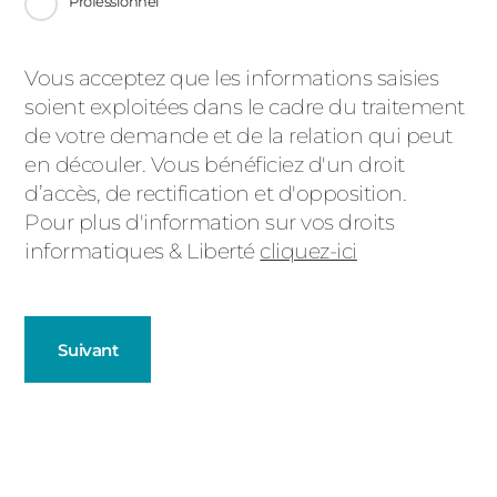
Professionnel
Message
Vous acceptez que les informations saisies
soient exploitées dans le cadre du traitement
d'état
de votre demande et de la relation qui peut
en découler. Vous bénéficiez d'un droit
d’accès, de rectification et d'opposition.
Pour plus d'information sur vos droits
informatiques & Liberté
cliquez-ici
Suivant
Fenêtres
Décrivez-nous votre projet
Précédent