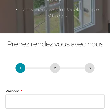
Rénovation avec du Double et Triple
Vitrage
Prenez rendez vous avec nous
Prénom