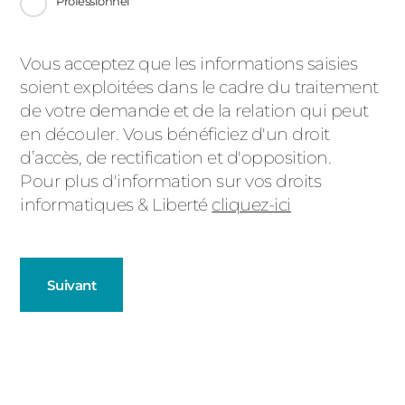
Professionnel
Message
Vous acceptez que les informations saisies
soient exploitées dans le cadre du traitement
d'état
de votre demande et de la relation qui peut
en découler. Vous bénéficiez d'un droit
d’accès, de rectification et d'opposition.
Pour plus d'information sur vos droits
informatiques & Liberté
cliquez-ici
Suivant
Fenêtres
Décrivez-nous votre projet
Précédent