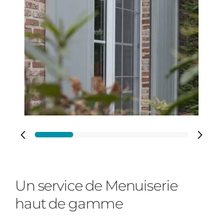
Adresse des travaux
Code Postal des travaux
Ville des travaux
Un service de Menuiserie
haut de gamme