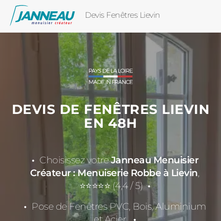
Devis Fenêtres Lievin
DEVIS DE FENÊTRES LIEVIN
EN 48H
Choisissez votre
Janneau Menuisier
Créateur : Menuiserie Robbe à Lievin
,
⭐⭐⭐⭐⭐ (4,4 / 5)
Pose de Fenêtres PVC, Bois, Aluminium
et Acier