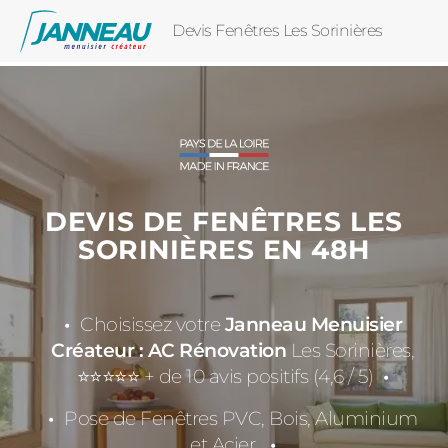
Devis Fenêtres Les Sorinières
DEVIS DE FENÊTRES LES
SORINIÈRES EN 48H
Choisissez votre
Janneau Menuisier
Créateur : AC Rénovation
Les Sorinières,
⭐⭐⭐⭐⭐ + de 10 avis positifs (4,6 / 5)
Pose de Fenêtres PVC, Bois, Aluminium
et Acier