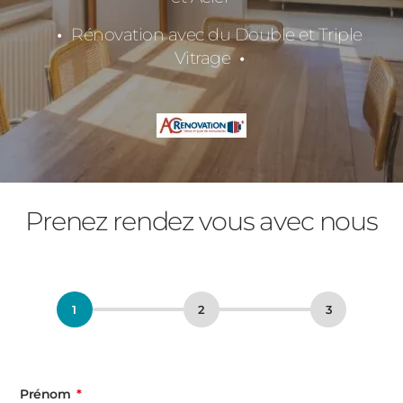
Rénovation avec du Double et Triple
Vitrage
Prenez rendez vous avec nous
Prénom