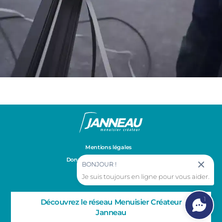
Mentions légales
Données personnelles et cookies
BONJOUR !
Gestion des cookies
Je suis toujours en ligne pour vous aider.
1
Découvrez le réseau Menuisier Créateur
Janneau