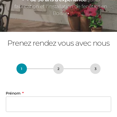
fabrication et l'installation de fenêtres en
Bois.
Prenez rendez vous avec nous
Prénom