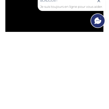
BONJOUR !
Je suis toujours en ligne pour vous aider.
1