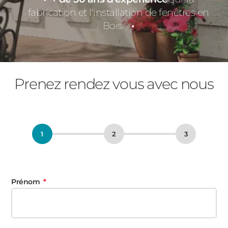
fabrication et l'installation de fenêtres en
Bois.
Prenez rendez vous avec nous
Prénom