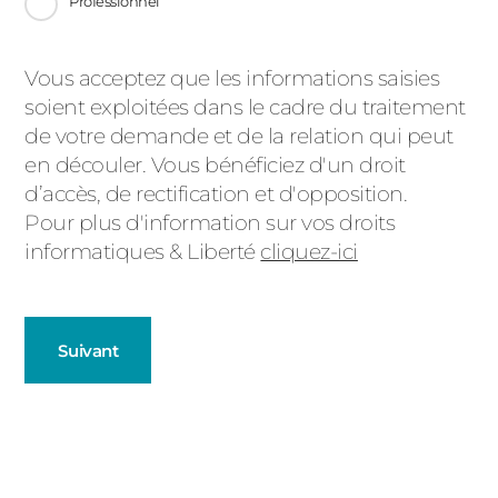
Professionnel
Message
Vous acceptez que les informations saisies
soient exploitées dans le cadre du traitement
d'état
de votre demande et de la relation qui peut
en découler. Vous bénéficiez d'un droit
d’accès, de rectification et d'opposition.
Pour plus d'information sur vos droits
informatiques & Liberté
cliquez-ici
Suivant
Fenêtres
Décrivez-nous votre projet
Précédent