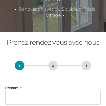
Rénovation avec du Double et Triple
Vitrage
Prenez rendez vous avec nous
Prénom