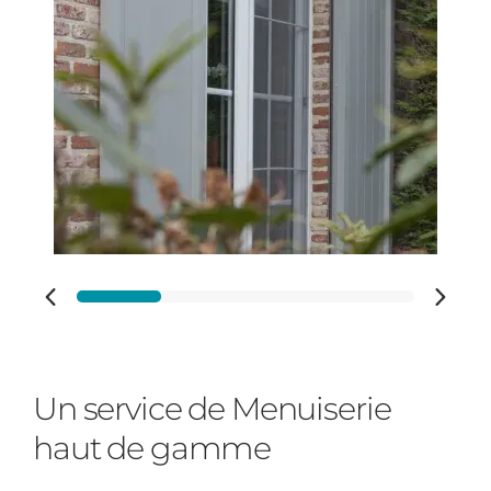
Adresse des travaux
Code Postal des travaux
Ville des travaux
Un service de Menuiserie
haut de gamme