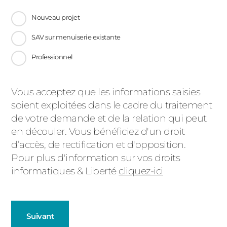
Nouveau projet
SAV sur menuiserie existante
Professionnel
Message
Vous acceptez que les informations saisies
soient exploitées dans le cadre du traitement
d'état
de votre demande et de la relation qui peut
en découler. Vous bénéficiez d'un droit
d’accès, de rectification et d'opposition.
Pour plus d'information sur vos droits
informatiques & Liberté
cliquez-ici
Suivant