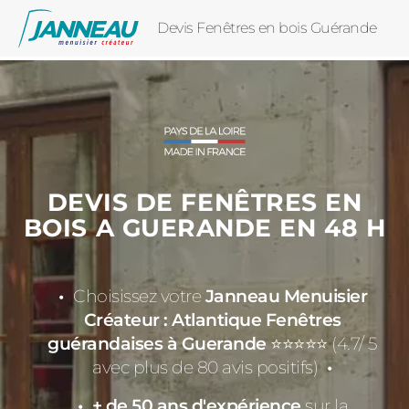
Devis Fenêtres en bois Guérande
DEVIS DE FENÊTRES EN
BOIS A GUERANDE EN 48 H
Choisissez votre
Janneau Menuisier
Créateur : Atlantique Fenêtres
guérandaises à Guerande
⭐⭐⭐⭐⭐ (4.7/ 5
avec plus de 80 avis positifs)
+ de 50 ans d'expérience
sur la