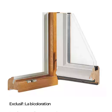
Exclusif : La bicoloration