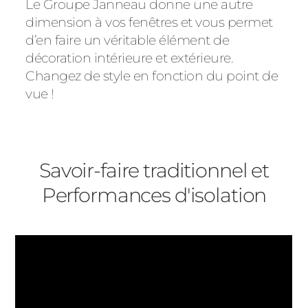
Le Groupe Janneau donne une autre
dimension à vos fenêtres et vous permet
d’en faire un véritable élément de
décoration intérieure et extérieure.
Changez de style en fonction du point de
vue !
Savoir-faire traditionnel et
Performances d'isolation