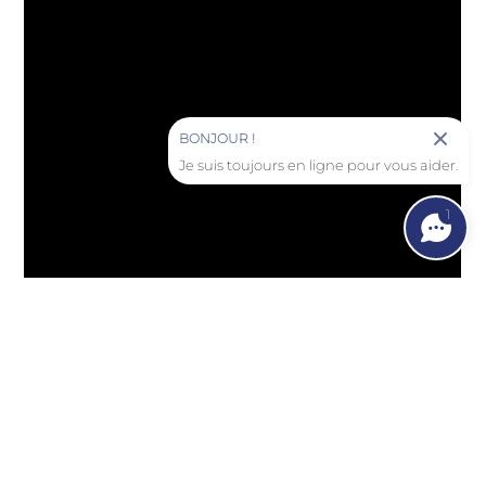
BONJOUR !
Je suis toujours en ligne pour vous aider.
1