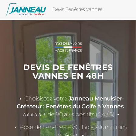
Devis Fenêtres Vannes
DEVIS DE FENÊTRES
VANNES EN 48H
Choisissez votre
Janneau Menuisier
Créateur : Fenêtres du Golfe à Vannes
,
⭐⭐⭐⭐⭐ + de 80 avis positifs (4,4 / 5)
Pose de Fenêtres PVC, Bois, Aluminium
et Acier