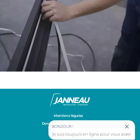
Mentions légales
Données personnelles et cookies
BONJOUR !
Gestion des cookies
Je suis toujours en ligne pour vous aider.