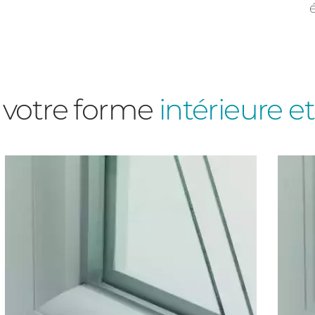
 votre forme
intérieure e
Ville des travaux