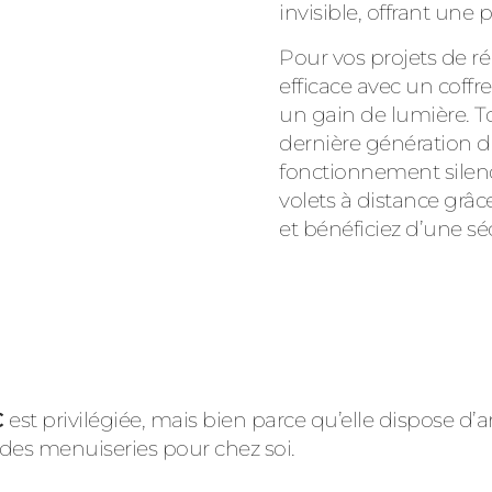
invisible, offrant un
Pour vos projets de r
efficace avec un coffr
un gain de lumière. T
dernière génération 
fonctionnement silenc
volets à distance gr
et bénéficiez d’une sé
C
est privilégiée, mais bien parce qu’elle dispose d
u des menuiseries pour chez soi.