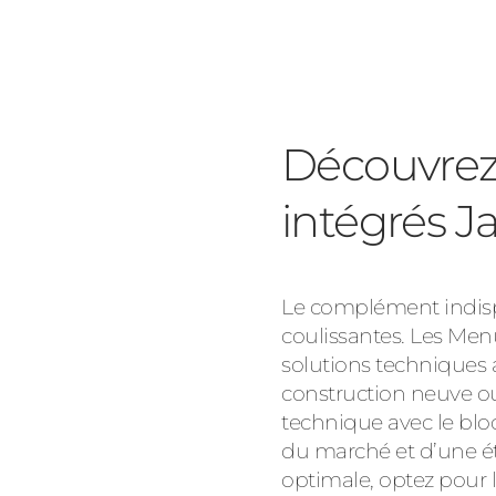
Découvrez 
intégrés 
Le complément indispe
coulissantes. Les Men
solutions techniques 
construction neuve ou 
technique avec le bloc
du marché et d’une éta
optimale, optez pour l