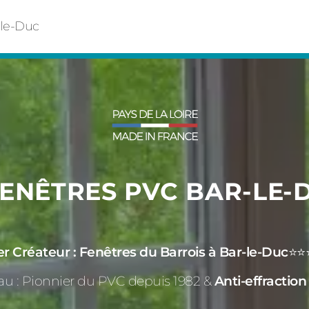
-le-Duc
FENÊTRES PVC BAR-LE-
 Créateur : Fenêtres du Barrois à Bar-le-Duc
⭐⭐⭐
u : Pionnier du PVC depuis 1982 &
Anti-effraction