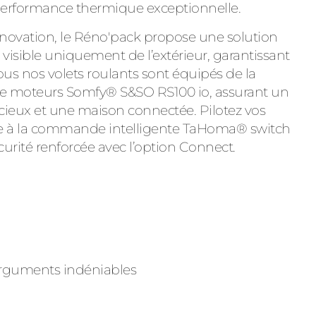
e performance thermique exceptionnelle.
énovation, le Réno'pack propose une solution
e visible uniquement de l’extérieur, garantissant
ous nos volets roulants sont équipés de la
de moteurs Somfy® S&SO RS100 io, assurant un
ieux et une maison connectée. Pilotez vos
âce à la commande intelligente TaHoma® switch
curité renforcée avec l’option Connect.
’arguments indéniables