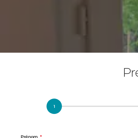
Pr
Prénom