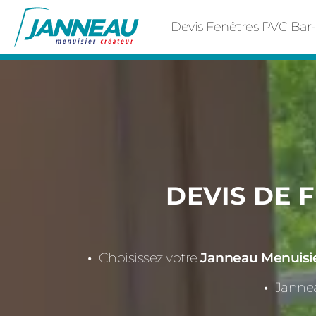
Devis Fenêtres PVC Bar
DEVIS DE 
Choisissez votre
Janneau Menuisier
Jannea