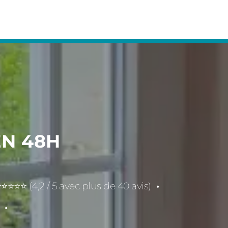
EN 48H
⭐⭐⭐⭐⭐ (4,2 / 5 avec plus de 40 avis)