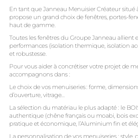
En tant que Janneau Menuisier Créateur situé à 
propose un grand choix de fenêtres, portes-fenêt
haut de gamme.
Toutes les fenêtres du Groupe Janneau allient e
performances (isolation thermique, isolation ac
et robustesse.
Pour vous aider à concrétiser votre projet de m
accompagnons dans :
Le choix de vos menuiseries : forme, dimension
d’ouverture, vitrage…
La sélection du matériau le plus adapté : le BOI
authentique (chêne français ou moabi, bois exo
pratique et économique, l’Aluminium fin et élé
La personnalisation de vos menuiseries : style, 