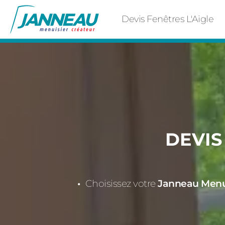
Devis Fenêtres L'Aigle
DEVIS
Choisissez votre
Janneau Menuis