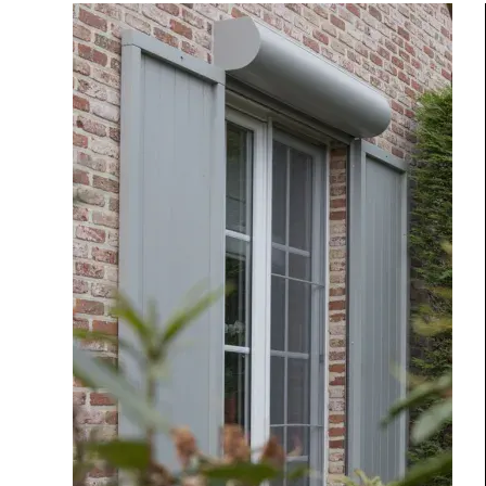
Appartement
Autre
Vos disponibilités
Adresse des travaux
Code Postal des travaux