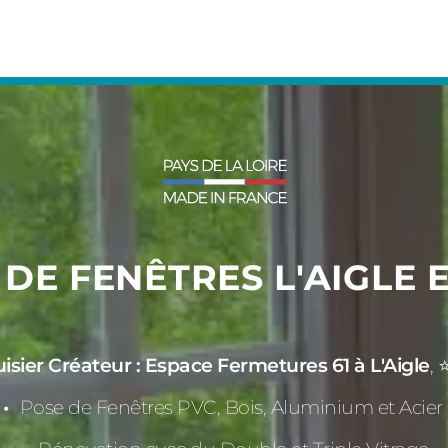
 DE FENÊTRES L'AIGLE 
ier Créateur : Espace Fermetures 61 à L'Aigle
, 
Pose de Fenêtres PVC, Bois, Aluminium et Acier