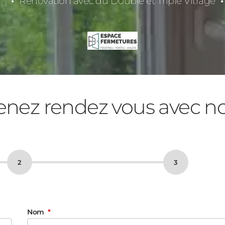
Rénovation avec du Double et Triple Vitrage
enez rendez vous avec n
Nom