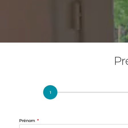
Pr
Prénom