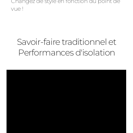
Changez de style en fonction du point de
vue !
Savoir-faire traditionnel et
Performances d'isolation