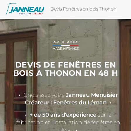
Devis Fenêtres en bois Thonon
DEVIS DE FENÊTRES EN
BOIS A THONON EN 48 H
Choisissez votre
Janneau Menuisier
Créateur : Fenêtres du Léman
+ de 50 ans d'expérience
sur la
fabrication et l'installation de fenêtres en
Bois.