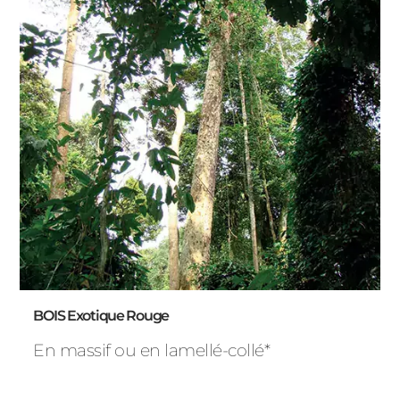
BOIS Exotique Rouge
En massif ou en lamellé-collé*