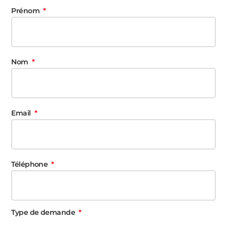
Prénom
Nom
Email
Téléphone
Type de demande