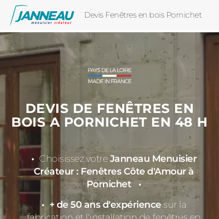
Devis Fenêtres en bois Pornichet
DEVIS DE FENÊTRES EN
BOIS A PORNICHET EN 48 H
Choisissez votre
Janneau Menuisier
Créateur : Fenêtres Côte d'Amour à
Pornichet
+ de 50 ans d'expérience
sur la
fabrication et l'installation de fenêtres en