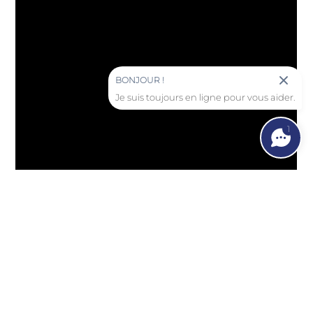
BONJOUR !
Je suis toujours en ligne pour vous aider.
1