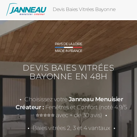
Devis Baies Vitrées Bayonne
DEVIS BAIES VITRÉES
BAYONNE EN 48H
Choisissez votre
Janneau Menuisier
Créateur :
Fenêtres et Confort (noté 4.9/5
⭐⭐⭐⭐⭐ avec + de 30 avis)
Baies vitrées 2, 3 et 4 vantaux