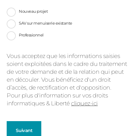
Nouveau projet
SAV sur menuiserie existante
Professionnel
Message
Vous acceptez que les informations saisies
soient exploitées dans le cadre du traitement
d'état
de votre demande et de la relation qui peut
en découler. Vous bénéficiez d'un droit
d’accès, de rectification et d'opposition.
Pour plus d'information sur vos droits
informatiques & Liberté
cliquez-ici
Suivant