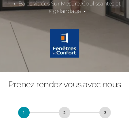
Baies vitrées Sur Mesure, Coulissantes et
à galandage
Prenez rendez vous avec nous