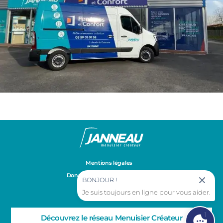
Mentions légales
Données personnelles et cookies
BONJOUR !
Gestion des cookies
Je suis toujours en ligne pour vous aider.
1
Découvrez le réseau Menuisier Créateur