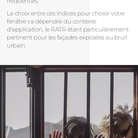
fréquences.
Le choix entre ces indices pour choisir votre
fenêtre va dépendre du contexte
d'application, le RATR étant particulièrement
pertinent pour les façades exposées au bruit
urbain.