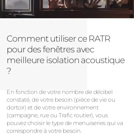
Comment utiliser ce RATR
pour des fenêtres avec
meilleure isolation acoustique
?
En fonction de votre nombre de décibel
constaté, de votre besoin (pièce de vie ou
dortoir) et de votre environnement
(campagne, rue ou Trafic routier), vous
pouvez choisir le type de menuiseries qui va
correspondre à votre besoin.