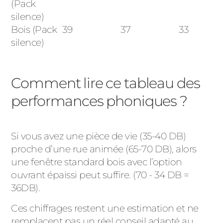
(Pack
silence)
Bois (Pack
39
37
33
silence)
Comment lire ce tableau des
performances phoniques ?
Si vous avez une pièce de vie (35-40 DB)
proche d’une rue animée (65-70 DB), alors
une fenêtre standard bois avec l’option
ouvrant épaissi peut suffire. (70 - 34 DB =
36DB).
Ces chiffrages restent une estimation et ne
remplacent pas un réel conseil adapté au