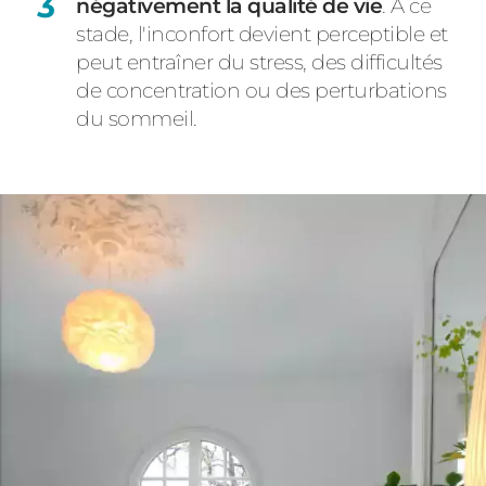
négativement la qualité de vie
. À ce
stade, l'inconfort devient perceptible et
peut entraîner du stress, des difficultés
de concentration ou des perturbations
du sommeil.