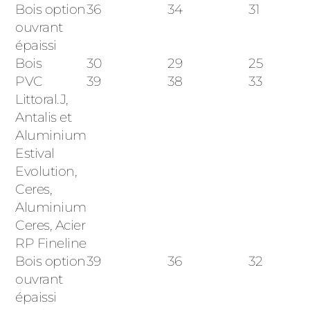
Bois option
36
34
31
ouvrant
épaissi
Bois
30
29
25
PVC
39
38
33
Littoral.J,
Antalis et
Aluminium
Estival
Evolution,
Ceres,
Aluminium
Ceres, Acier
RP Fineline
Bois option
39
36
32
ouvrant
épaissi