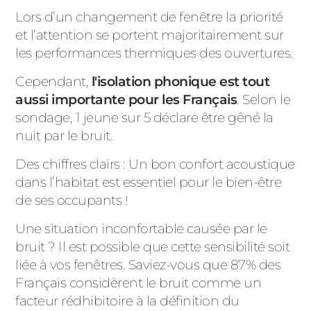
Lors d’un changement de fenêtre la priorité
PORTAILS ET PORTILLONS
et l’attention se portent majoritairement sur
les performances thermiques des ouvertures.
CARPORTS
PVC
Cependant,
l'isolation phonique est tout
CLÔTURES
aussi importante pour les Français
. Selon le
sondage, 1 jeune sur 5 déclare être gêné la
nuit par le bruit.
Des chiffres clairs : Un bon confort acoustique
dans l’habitat est essentiel pour le bien-être
de ses occupants !
ALUMINIUM
Une situation inconfortable causée par le
bruit ? Il est possible que cette sensibilité soit
liée à vos fenêtres. Saviez-vous que 87% des
Français considèrent le bruit comme un
facteur rédhibitoire à la définition du